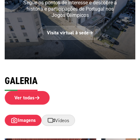
Segue os pontos de interesse e descobre a
história e participações de Portugal nos
Jogos Olímpicos
Visita virtual à sede
GALERIA
Ver todas
Imagens
Vídeos